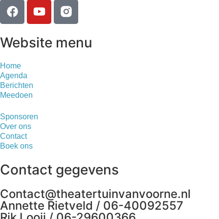
Website menu
Home
Agenda
Berichten
Meedoen
Sponsoren
Over ons
Contact
Boek ons
Contact gegevens
Contact@theatertuinvanvoorne.nl
Annette Rietveld / 06-40092557
Rik Looij / 06-29600366