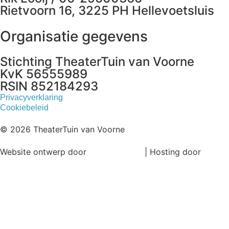
Rietvoorn 16, 3225 PH Hellevoetsluis
Organisatie gegevens
Stichting TheaterTuin van Voorne
KvK 56555989
RSIN 852184293
Privacyverklaring
Cookiebeleid
© 2026 TheaterTuin van Voorne
Website ontwerp door
Ronne Design
| Hosting door
Magick Media