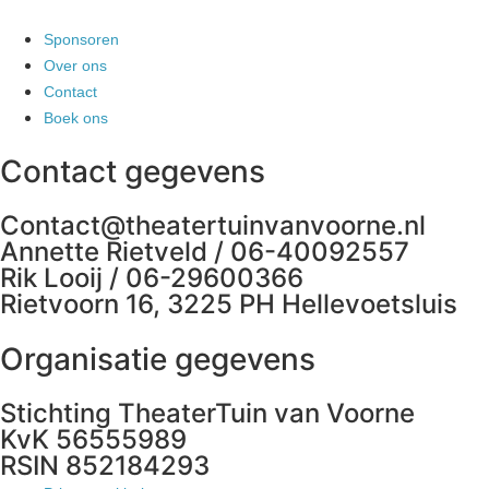
Sponsoren
Over ons
Contact
Boek ons
Contact gegevens
Contact@theatertuinvanvoorne.nl
Annette Rietveld / 06-40092557
Rik Looij / 06-29600366
Rietvoorn 16, 3225 PH Hellevoetsluis
Organisatie gegevens
Stichting TheaterTuin van Voorne
KvK 56555989
RSIN 852184293