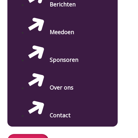
Berichten
Meedoen
Sponsoren
Over ons
Contact