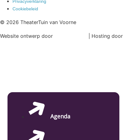
Privacyverklaring
Cookiebeleid
© 2026 TheaterTuin van Voorne
Website ontwerp door
Ronne Design
| Hosting door
Magick Media
Agenda