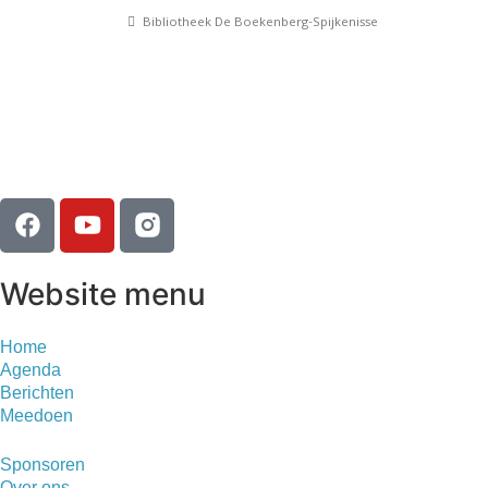
Bibliotheek De Boekenberg-Spijkenisse
Website menu
Home
Agenda
Berichten
Meedoen
Sponsoren
Over ons