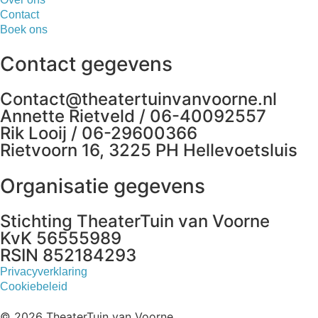
Contact
Boek ons
Contact gegevens
Contact@theatertuinvanvoorne.nl
Annette Rietveld / 06-40092557
Rik Looij / 06-29600366
Rietvoorn 16, 3225 PH Hellevoetsluis
Organisatie gegevens
Stichting TheaterTuin van Voorne
KvK 56555989
RSIN 852184293
Privacyverklaring
Cookiebeleid
© 2026 TheaterTuin van Voorne