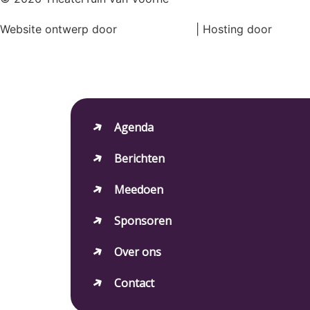
Website ontwerp door
Ronne Design
| Hosting door
Magic
Agenda
Berichten
Meedoen
Sponsoren
Over ons
Contact