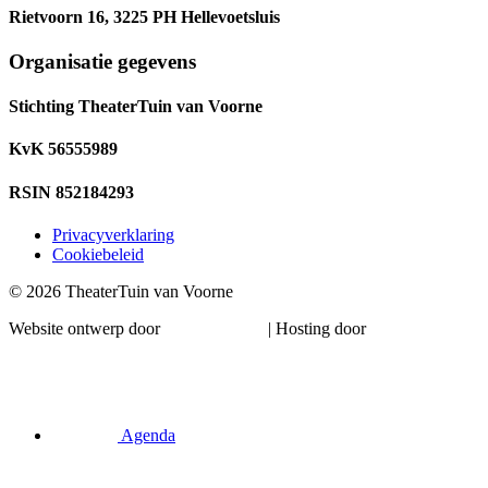
Rietvoorn 16, 3225 PH Hellevoetsluis
Organisatie gegevens
Stichting TheaterTuin van Voorne
KvK 56555989
RSIN 852184293
Privacyverklaring
Cookiebeleid
© 2026 TheaterTuin van Voorne
Website ontwerp door
Ronne Design
| Hosting door
Magick Media
Agenda