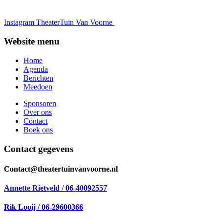
Instagram TheaterTuin Van Voorne
Website menu
Home
Agenda
Berichten
Meedoen
Sponsoren
Over ons
Contact
Boek ons
Contact gegevens
Contact@theatertuinvanvoorne.nl
Annette Rietveld / 06-40092557
Rik Looij / 06-29600366