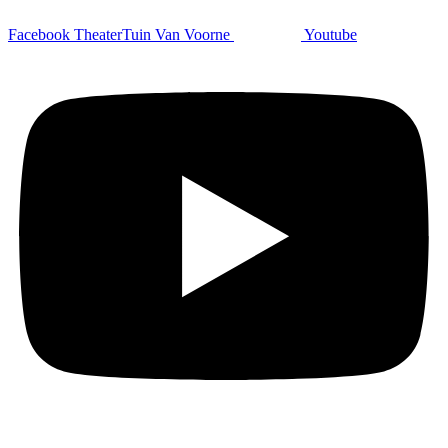
Facebook TheaterTuin Van Voorne
Youtube