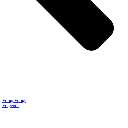
Vorige
Vorige
Volgende