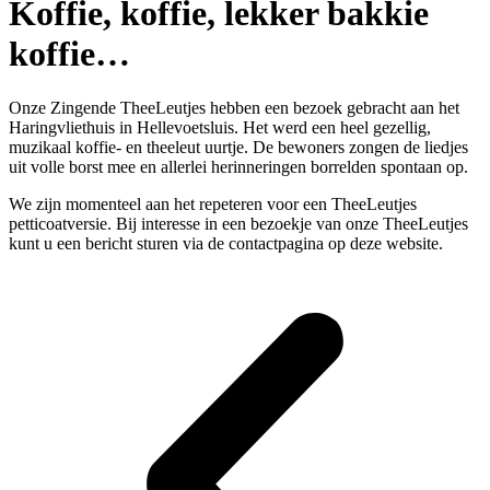
Koffie, koffie, lekker bakkie
koffie…
Onze Zingende TheeLeutjes hebben een bezoek gebracht aan het
Haringvliethuis in Hellevoetsluis. Het werd een heel gezellig,
muzikaal koffie- en theeleut uurtje. De bewoners zongen de liedjes
uit volle borst mee en allerlei herinneringen borrelden spontaan op.
We zijn momenteel aan het repeteren voor een TheeLeutjes
petticoatversie. Bij interesse in een bezoekje van onze TheeLeutjes
kunt u een bericht sturen via de contactpagina op deze website.