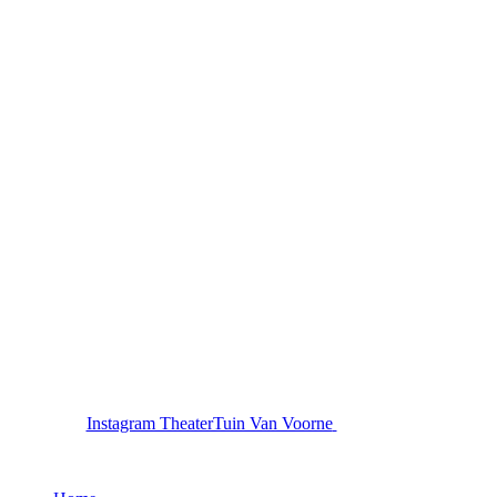
Instagram TheaterTuin Van Voorne
Website menu