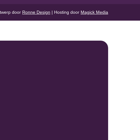
twerp door
Ronne Design
| Hosting door
Magick Media