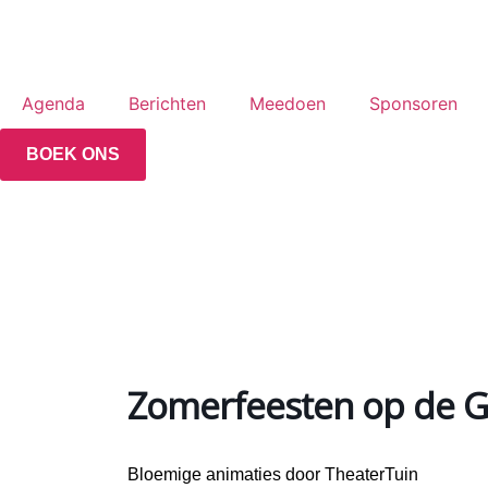
Agenda
Berichten
Meedoen
Sponsoren
BOEK ONS
Zomerfeesten op de G
Bloemige animaties door TheaterTuin