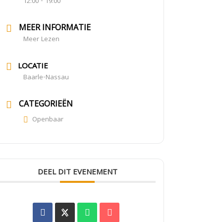
12:00 - 19:00
MEER INFORMATIE
Meer Lezen
LOCATIE
Baarle-Nassau
CATEGORIEËN
Openbaar
DEEL DIT EVENEMENT