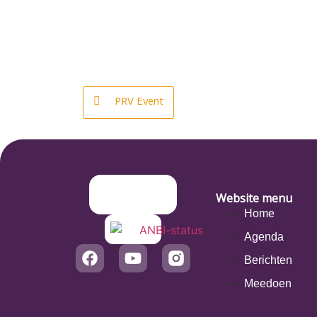
PRV Event
Website menu
Home
Agenda
Berichten
Meedoen