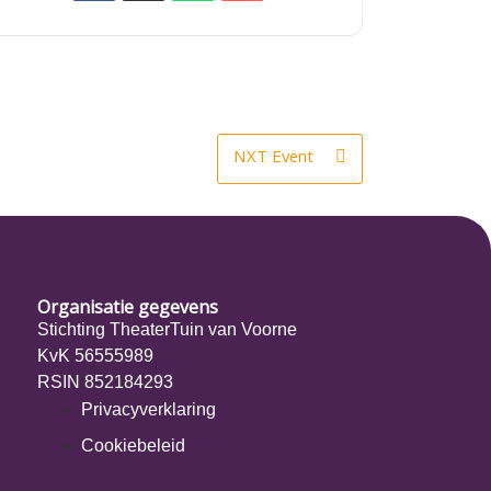
NXT Event
Organisatie gegevens
Stichting TheaterTuin van Voorne
KvK 56555989
RSIN 852184293
Privacyverklaring
Cookiebeleid