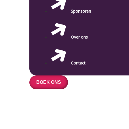
Sponsoren
Over ons
Contact
BOEK ONS