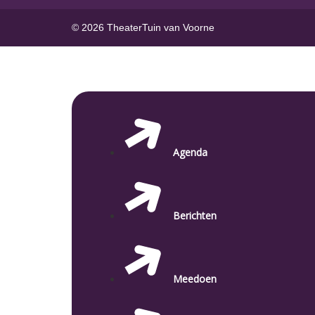
© 2026 TheaterTuin van Voorne
Agenda
Berichten
Meedoen