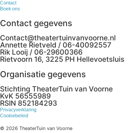
Contact
Boek ons
Contact gegevens
Contact@theatertuinvanvoorne.nl
Annette Rietveld / 06-40092557
Rik Looij / 06-29600366
Rietvoorn 16, 3225 PH Hellevoetsluis
Organisatie gegevens
Stichting TheaterTuin van Voorne
KvK 56555989
RSIN 852184293
Privacyverklaring
Cookiebeleid
© 2026 TheaterTuin van Voorne