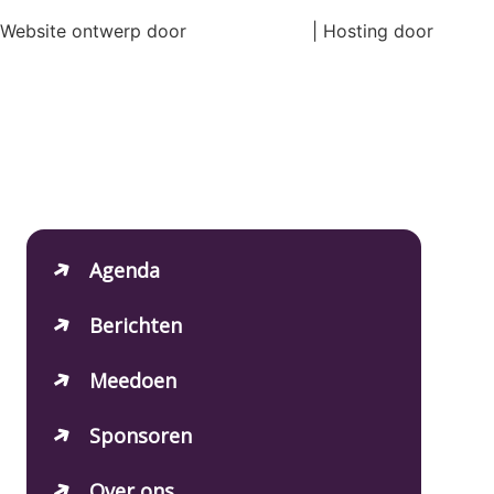
Website ontwerp door
Ronne Design
| Hosting door
Magick Media
Agenda
Berichten
Meedoen
Sponsoren
Over ons