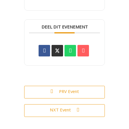
DEEL DIT EVENEMENT
PRV Event
NXT Event