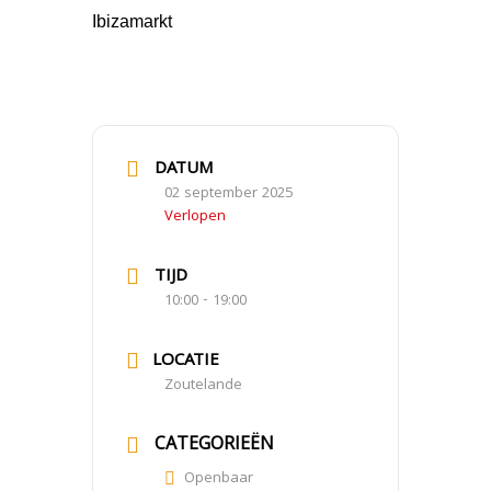
Ibizamarkt
DATUM
02 september 2025
Verlopen
TIJD
10:00 - 19:00
LOCATIE
Zoutelande
CATEGORIEËN
Openbaar