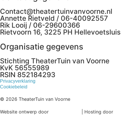
Contact@theatertuinvanvoorne.nl
Annette Rietveld / 06-40092557
Rik Looij / 06-29600366
Rietvoorn 16, 3225 PH Hellevoetsluis
Organisatie gegevens
Stichting TheaterTuin van Voorne
KvK 56555989
RSIN 852184293
Privacyverklaring
Cookiebeleid
© 2026 TheaterTuin van Voorne
Website ontwerp door
Ronne Design
| Hosting door
Magick Media