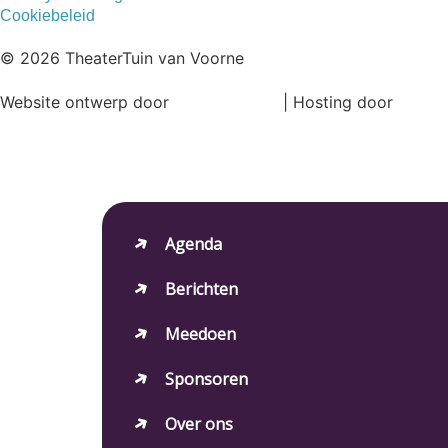
Cookiebeleid
© 2026 TheaterTuin van Voorne
Website ontwerp door
Ronne Design
| Hosting door
Magic
Agenda
Berichten
Meedoen
Sponsoren
Over ons