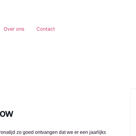
Over ons
Contact
how
natijd zo goed ontvangen dat we er een jaarlijks