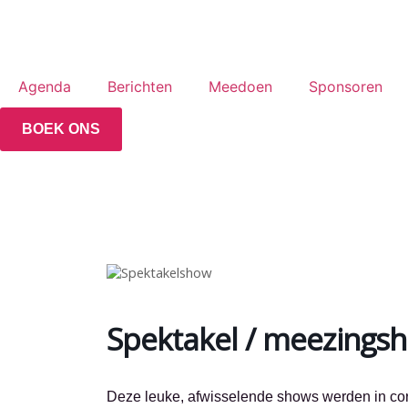
Agenda
Berichten
Meedoen
Sponsoren
BOEK ONS
Spektakel / meezings
Deze leuke, afwisselende shows werden in coro