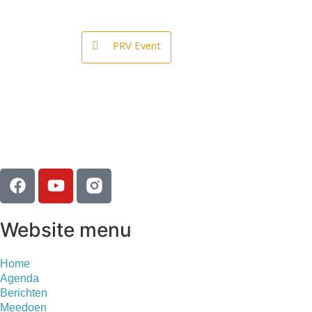
PRV Event
Website menu
Home
Agenda
Berichten
Meedoen