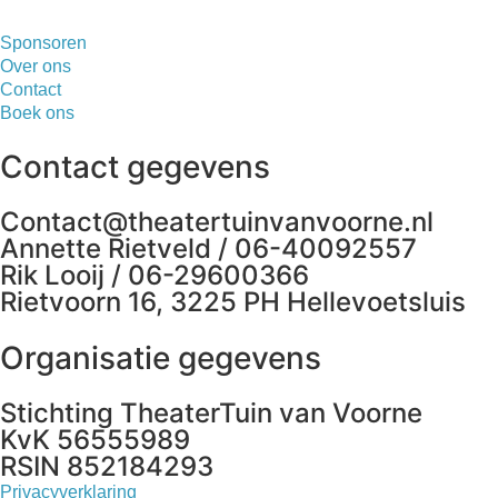
Sponsoren
Over ons
Contact
Boek ons
Contact gegevens
Contact@theatertuinvanvoorne.nl
Annette Rietveld / 06-40092557
Rik Looij / 06-29600366
Rietvoorn 16, 3225 PH Hellevoetsluis
Organisatie gegevens
Stichting TheaterTuin van Voorne
KvK 56555989
RSIN 852184293
Privacyverklaring