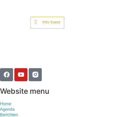
PRV Event
Website menu
Home
Agenda
Berichten