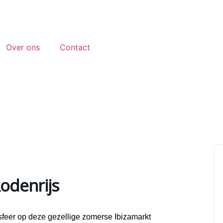
Over ons
Contact
odenrijs
feer op deze gezellige zomerse Ibizamarkt