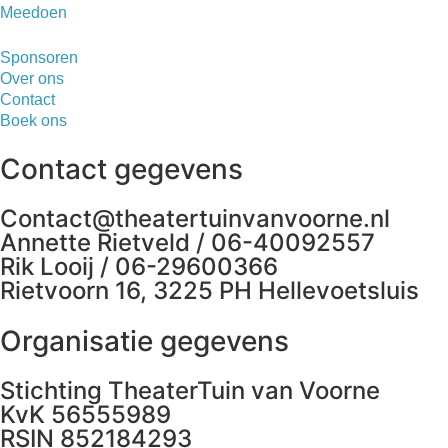
Meedoen
Sponsoren
Over ons
Contact
Boek ons
Contact gegevens
Contact@theatertuinvanvoorne.nl
Annette Rietveld / 06-40092557
Rik Looij / 06-29600366
Rietvoorn 16, 3225 PH Hellevoetsluis
Organisatie gegevens
Stichting TheaterTuin van Voorne
KvK 56555989
RSIN 852184293