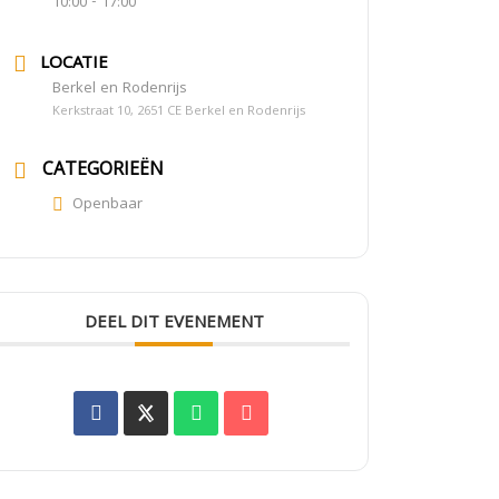
10:00 - 17:00
LOCATIE
Berkel en Rodenrijs
Kerkstraat 10, 2651 CE Berkel en Rodenrijs
CATEGORIEËN
Openbaar
DEEL DIT EVENEMENT