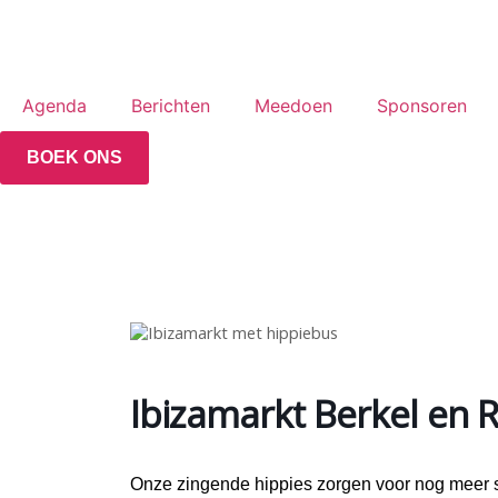
Agenda
Berichten
Meedoen
Sponsoren
BOEK ONS
Ibizamarkt Berkel en R
Onze zingende hippies zorgen voor nog meer s