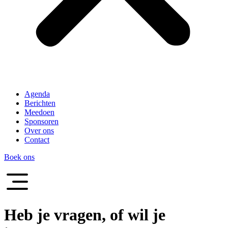
Agenda
Berichten
Meedoen
Sponsoren
Over ons
Contact
Boek ons
Heb je vragen, of wil je