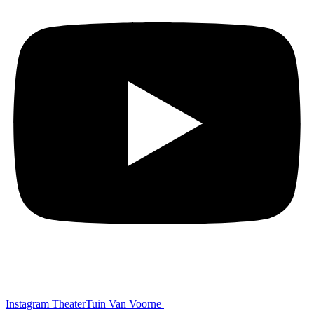
Instagram TheaterTuin Van Voorne