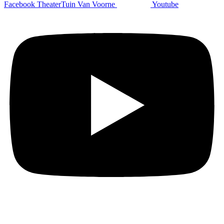
Facebook TheaterTuin Van Voorne
Youtube